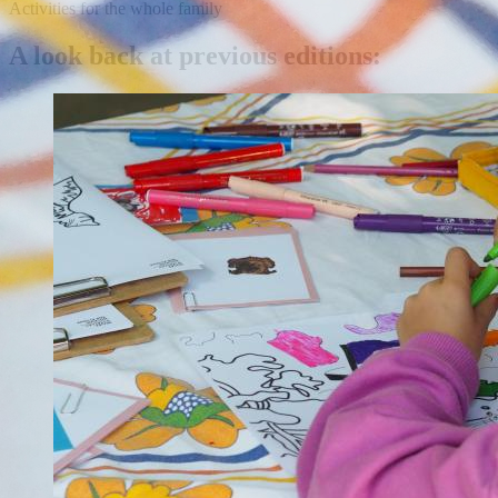
Activities for the whole family
A look back at previous editions: